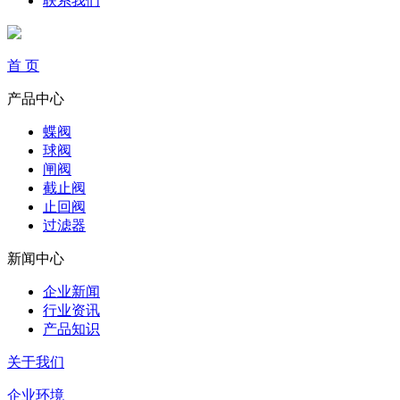
联系我们
首 页
产品中心
蝶阀
球阀
闸阀
截止阀
止回阀
过滤器
新闻中心
企业新闻
行业资讯
产品知识
关于我们
企业环境