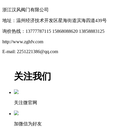
浙江汉风阀门有限公司
地址：温州经济技术开发区星海街道滨海四道439号
询价热线：13777787115 15868088620 13858883125
http://www.zghfv.com
E-mail: 2251221386@qq.com
关注我们
关注微官网
加微信为好友