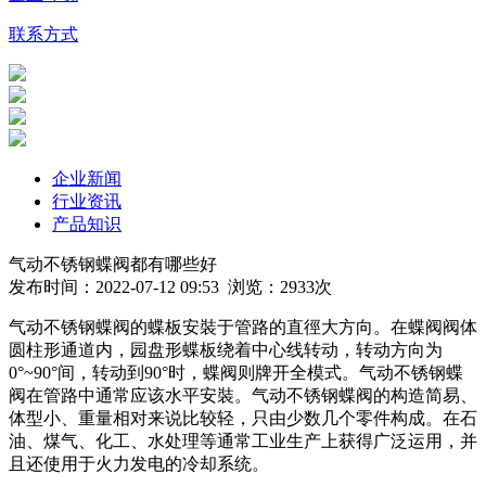
联系方式
企业新闻
行业资讯
产品知识
气动不锈钢蝶阀都有哪些好
发布时间：2022-07-12 09:53 浏览：2933次
气动不锈钢蝶阀的蝶板安裝于管路的直徑大方向。在蝶阀阀体
圆柱形通道内，园盘形蝶板绕着中心线转动，转动方向为
0°~90°间，转动到90°时，蝶阀则牌开全模式。气动不锈钢蝶
阀在管路中通常应该水平安裝。气动不锈钢蝶阀的构造简易、
体型小、重量相对来说比较轻，只由少数几个零件构成。在石
油、煤气、化工、水处理等通常工业生产上获得广泛运用，并
且还使用于火力发电的冷却系统。