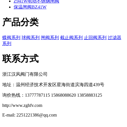
Z941W电动不锈钢闸阀
保温闸阀BZ41W
产品分类
蝶阀系列
球阀系列
闸阀系列
截止阀系列
止回阀系列
过滤器
系列
联系方式
浙江汉风阀门有限公司
地址：温州经济技术开发区星海街道滨海四道439号
询价热线：13777787115 15868088620 13858883125
http://www.zghfv.com
E-mail: 2251221386@qq.com