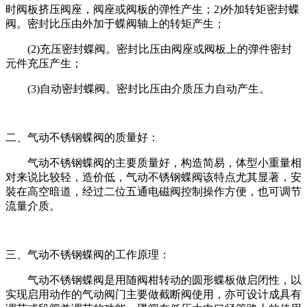
时阀板挤压阀座，阀座或阀板的弹性产生；2)外加转矩密封蝶
阀。密封比压由外加于蝶阀轴上的转矩产生；
(2)充压密封蝶阀。密封比压由阀座或阀板上的弹件密封
元件充压产生；
(3)自动密封蝶阀。密封比压由介质压力自动产生。
二、气动不锈钢蝶阀的质量好：
气动不锈钢蝶阀的主要质量好，构造简易，体型小重量相
对来说比较轻，造价低，气动不锈钢蝶阀该特点尤其显著，安
裝在高空暗道，经过二位五通电磁阀控制操作方便，也可调节
流量介质。
三、气动不锈钢蝶阀的工作原理：
气动不锈钢蝶阀是用随阀柑转动的圆形蝶板做启闭性，以
实现启用动作的气动阀门主要做截断阀使用，亦可设计成具有