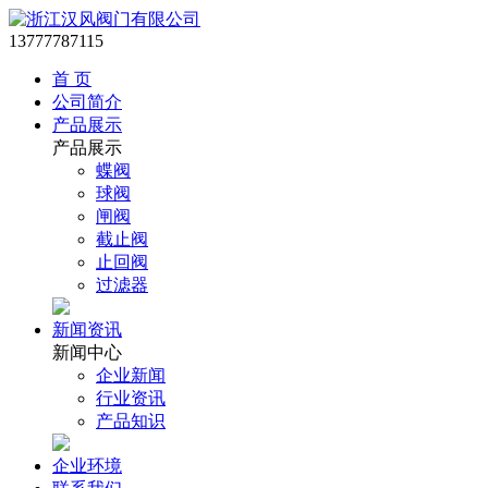
13777787115
首 页
公司简介
产品展示
产品展示
蝶阀
球阀
闸阀
截止阀
止回阀
过滤器
新闻资讯
新闻中心
企业新闻
行业资讯
产品知识
企业环境